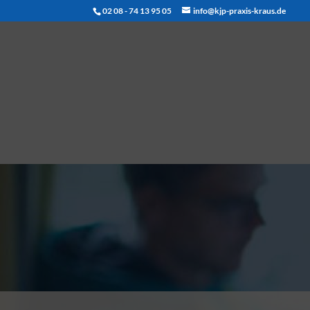
02 08 - 74 13 95 05
info@kjp-praxis-kraus.de