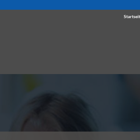
Startsei